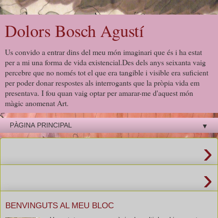
Dolors Bosch Agustí
Us convido a entrar dins del meu món imaginari que és i ha estat
per a mi una forma de vida existencial.Des dels anys seixanta vaig
percebre que no només tot el que era tangible i visible era suficient
per poder donar respostes als interrogants que la pròpia vida em
presentava. I fou quan vaig optar per amarar-me d'aquest món
màgic anomenat Art.
▼
›
›
BENVINGUTS AL MEU BLOC