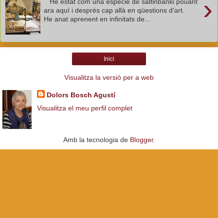
›
He estat com una espècie de saltinbanki pouant
ara aquí i després cap allà en qüestions d'art.
He anat aprenent en infinitats de...
Inici
Visualitza la versió per a web
Dolors Bosch Agustí
Visualitza el meu perfil complet
Amb la tecnologia de
Blogger
.